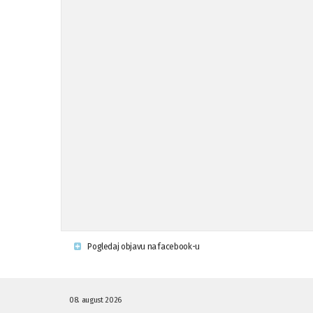
Pogledaj objavu na facebook-u
08. august 2026