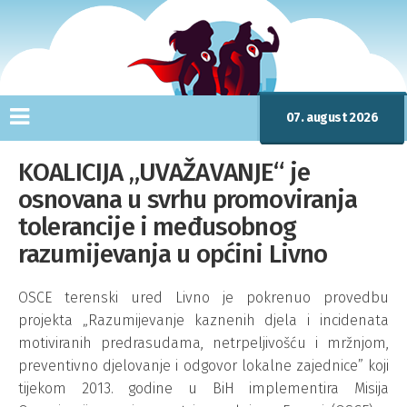
07. august 2026
KOALICIJA „UVAŽAVANJE“ je
osnovana u svrhu promoviranja
tolerancije i međusobnog
razumijevanja u općini Livno
OSCE terenski ured Livno je pokrenuo provedbu
projekta „Razumijevanje kaznenih djela i incidenata
motiviranih predrasudama, netrpeljivošću i mržnjom,
preventivno djelovanje i odgovor lokalne zajednice” koji
tijekom 2013. godine u BiH implementira Misija