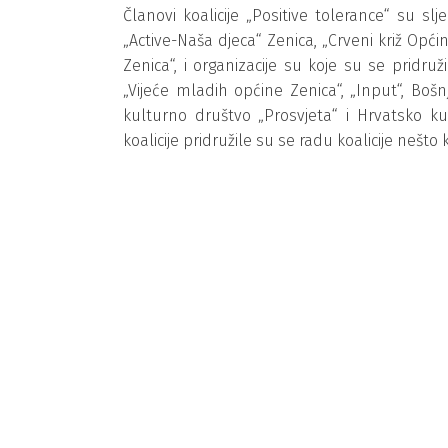
Članovi koalicije „Positive tolerance“ su sl
„Active-Naša djeca“ Zenica, „Crveni križ Općin
Zenica“, i organizacije su koje su se pridruži
„Vijeće mladih općine Zenica“, „Input“, Boš
kulturno društvo „Prosvjeta“ i Hrvatsko ku
koalicije pridružile su se radu koalicije nešto 