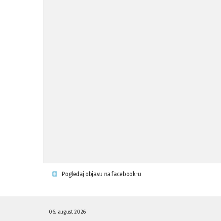
Pogledaj objavu na facebook-u
06. august 2026