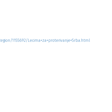
/Region/1155692/Lecima+za+proterivanje+Srba.html