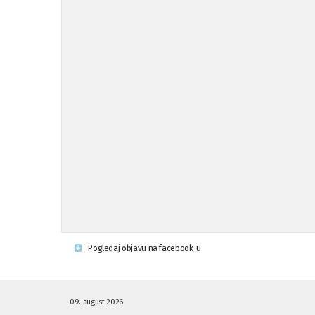
Pogledaj objavu na facebook-u
09. august 2026