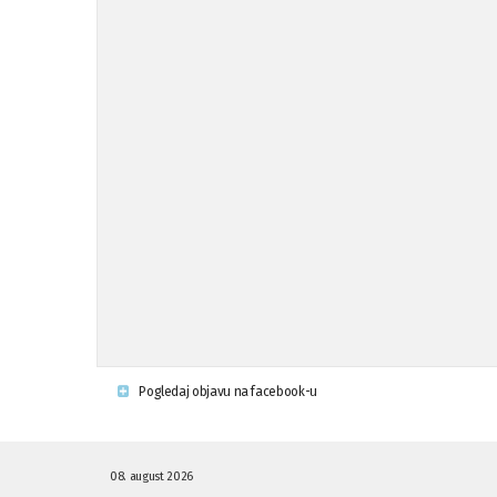
Pogledaj objavu na facebook-u
08. august 2026