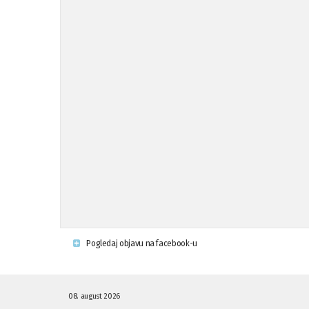
Pogledaj objavu na facebook-u
08. august 2026