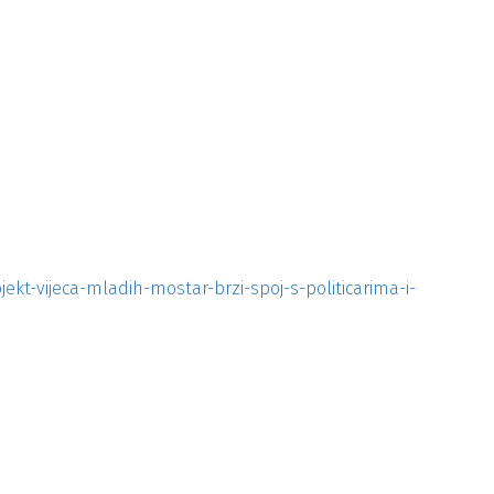
ojekt-vijeca-mladih-mostar-brzi-spoj-s-politicarima-i-