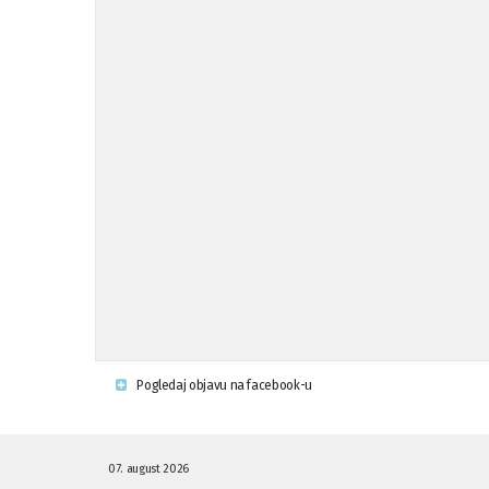
Pogledaj objavu na facebook-u
07. august 2026