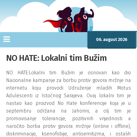
06. august 2026
NO HATE: Lokalni tim Bužim
NO HATE:Lokalni tim Bužim je osnovan kao dio
Nacionalne kampanje za borbu protiv govora mržnje na
internetu koju provodi Udruženje mladih Motus
Adulescenti iz Istočnog Sarajeva. Ovaj lokalni tim je
nastao kao proizvod No Hate konferencije koja je u
septembru održana na Jahorini, a cilj tim je
promovisanje tolerancije, pozitivnih vrijednosti a
naročito borba protiv govora mržnje (online i offline),
diskriminacije, ksenofobije, antisemitizma, i ostalih