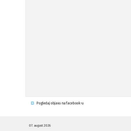
Pogledaj objavu na facebook-u
07. august 2026