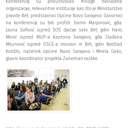
Konferenciji su prisustvovali mnoge nevladine
organizacije, relevantne institucije kao što je Ministarstvo
pravde BiH, predstavnici Općine Novo Sarajevo. Govornici
na konferenciji su bili: prof.dr. Damir Marjanović, gđa.
Jasna Sofović ispred SOS dječije selo BiH, gdin Haris
Mirvić ispred MUP-a Kantona Sarajevo, gđa Slađana
Milunović ispred OSCE-a mission in BiH, gdin Nedžad
Koldžo, načelnik općine Novo Sarajevo i Mirela Geko,
glavni koordinator projekta Zanemari razlike.