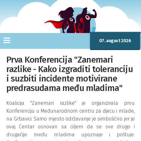
07. august 2026
Prva Konferencija "Zanemari
razlike - Kako izgraditi toleranciju
i suzbiti incidente motivirane
predrasudama među mladima"
Koalicija "Zanemari razlike" je organizirala prvu
Konferenciju u Međunarodnom centru za djecu i mlade,
na Grbavici. Samo mjesto održavanje je simbolično jer je
ovaj Centar osnovan sa ciljem da se sve drugo i
drugačije među mladima upoznaje i poštuje.