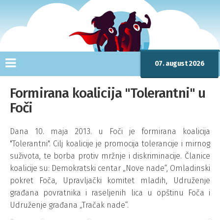
07. august 2026
Formirana koalicija "Tolerantni" u
Foči
Dana 10. maja 2013. u Foči je formirana koalicija
"Tolerantni". Cilj koalicije je promocija tolerancije i mirnog
suživota, te borba protiv mržnje i diskriminacije. Članice
koalicije su: Demokratski centar „Nove nade“, Omladinski
pokret Foča, Upravljački komitet mladih, Udruženje
građana povratnika i raseljenih lica u opštinu Foča i
Udruženje građana „Tračak nade“.