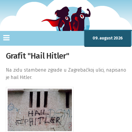
09. august 2026
Grafit "Hail Hitler"
Na zidu stambene zgrade u Zagrebačkoj ulici, napisano
je hail Hitler.