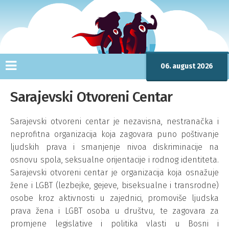
06. august 2026
Sarajevski Otvoreni Centar
Sarajevski otvoreni centar je nezavisna, nestranačka i
neprofitna organizacija koja zagovara puno poštivanje
ljudskih prava i smanjenje nivoa diskriminacije na
osnovu spola, seksualne orijentacije i rodnog identiteta.
Sarajevski otvoreni centar je organizacija koja osnažuje
žene i LGBT (lezbejke, gejeve, biseksualne i transrodne)
osobe kroz aktivnosti u zajednici, promoviše ljudska
prava žena i LGBT osoba u društvu, te zagovara za
promjene legislative i politika vlasti u Bosni i