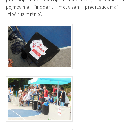
pojmovima “incidenti motivisani predrasudama” i
“zločin iz mržnje”.