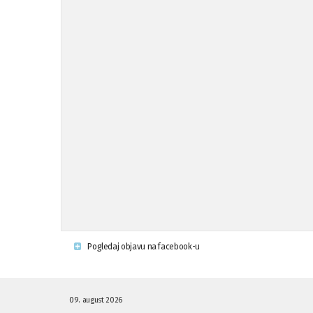
Pogledaj objavu na facebook-u
09. august 2026