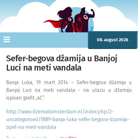
08. august 2026
Sefer-begova džamija u Banjoj
Luci na meti vandala
Banja Luka, 19. mart 2014. – Sefer-begova džamija u
Banjoj Luci na meti vandala - na ulazu u džamiju
ispisan grafit „4C“.
http://www.dzematamsterdam.nl/index.php/2-
uncategorised/1889-banja-luka-sefer-begova-dzamija-
opet-na-meti-vandala