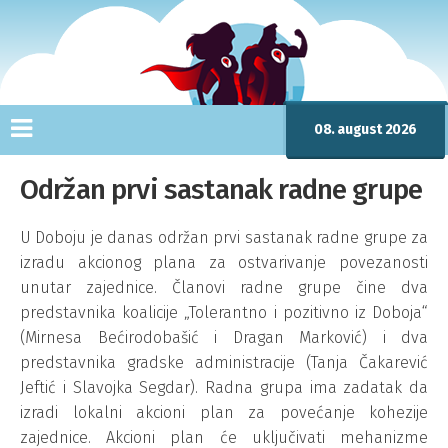
08. august 2026
Održan prvi sastanak radne grupe
U Doboju je danas održan prvi sastanak radne grupe za
izradu akcionog plana za ostvarivanje povezanosti
unutar zajednice. Članovi radne grupe čine dva
predstavnika koalicije „Tolerantno i pozitivno iz Doboja“
(Mirnesa Bećirodobašić i Dragan Marković) i dva
predstavnika gradske administracije (Tanja Čakarević
Jeftić i Slavojka Segdar). Radna grupa ima zadatak da
izradi lokalni akcioni plan za povećanje kohezije
zajednice. Akcioni plan će uključivati mehanizme