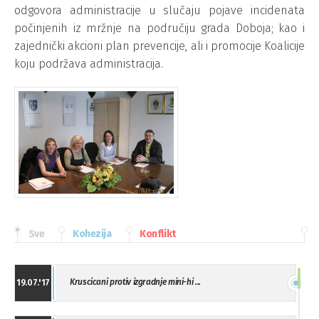
odgovora administracije u slučaju pojave incidenata
počinjenih iz mržnje na područiju grada Doboja; kao i
zajednički akcioni plan prevencije, ali i promocije Koalicije
koju podržava administracija.
Sve
Kohezija
Konflikt
Kruscicani protiv izgradnje mini-hi ...
19.07.'17