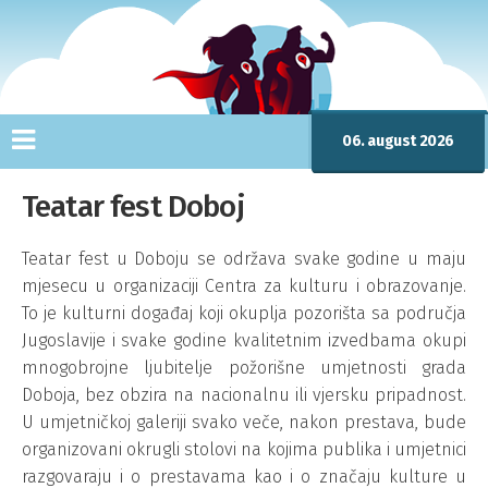
06. august 2026
Teatar fest Doboj
Teatar fest u Doboju se održava svake godine u maju
mjesecu u organizaciji Centra za kulturu i obrazovanje.
To je kulturni događaj koji okuplja pozorišta sa područja
Jugoslavije i svake godine kvalitetnim izvedbama okupi
mnogobrojne ljubitelje požorišne umjetnosti grada
Doboja, bez obzira na nacionalnu ili vjersku pripadnost.
U umjetničkoj galeriji svako veče, nakon prestava, bude
organizovani okrugli stolovi na kojima publika i umjetnici
razgovaraju i o prestavama kao i o značaju kulture u