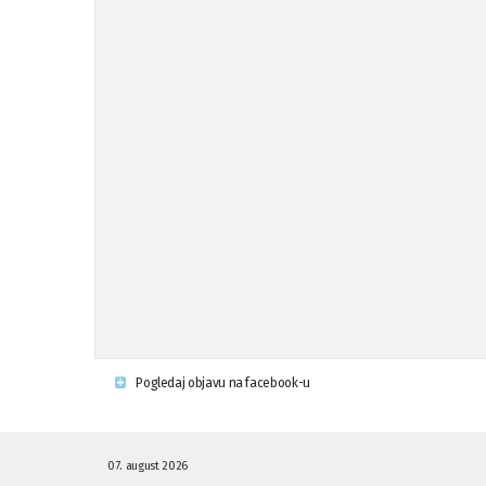
Pogledaj objavu na facebook-u
07. august 2026