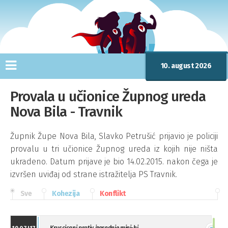
10. august 2026
Provala u učionice Župnog ureda
Nova Bila - Travnik
Župnik Župe Nova Bila, Slavko Petrušić prijavio je policiji
provalu u tri učionice Župnog ureda iz kojih nije ništa
ukradeno. Datum prijave je bio 14.02.2015. nakon čega je
izvršen uviđaj od strane istražitelja PS Travnik.
Sve
Kohezija
Konflikt