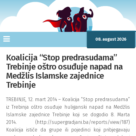
08. august 2026
Koalicija “Stop predrasudama”
Trebinje oštro osuđuje napad na
Medžlis Islamske zajednice
Trebinje
TREBINJE, 12. mart 2014 – Koalicija “Stop predrasudama”
iz Trebinja oštro osuđuje huliganski napad na Medžlis
Islamske zajednice Trebinje koji se dogodio 8. Marta
2014. (http://supergradjani.ba/reports/view/187)
Koalicija ističe da grupe ili pojedinci koji pribjegavaju