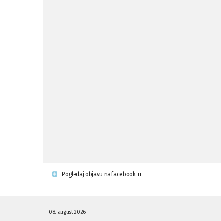
Pogledaj objavu na facebook-u
08. august 2026