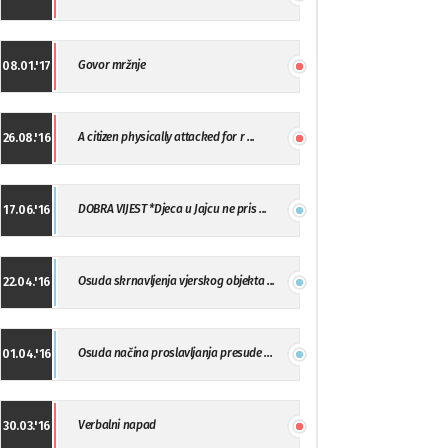
Govor mržnje
08.01.'17
A citizen physically attacked for r ...
26.08.'16
DOBRA VIJEST *Djeca u Jajcu ne pris ...
17.06.'16
Osuda skrnavljenja vjerskog objekta ...
22.04.'16
Osuda načina proslavljanja presude ...
01.04.'16
Verbalni napad
30.03.'16