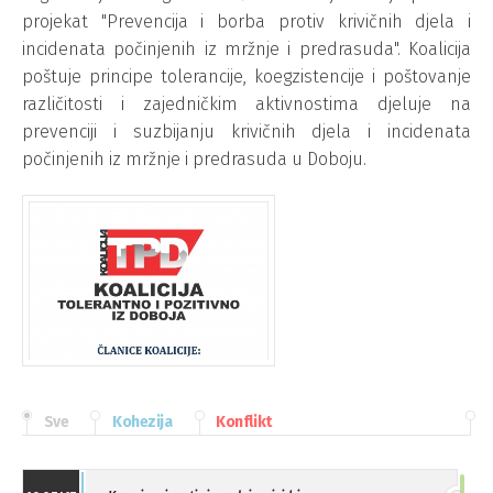
projekat "Prevencija i borba protiv krivičnih djela i
incidenata počinjenih iz mržnje i predrasuda". Koalicija
poštuje principe tolerancije, koegzistencije i poštovanje
različitosti i zajedničkim aktivnostima djeluje na
prevenciji i suzbijanju krivičnih djela i incidenata
počinjenih iz mržnje i predrasuda u Doboju.
Sve
Kohezija
Konflikt