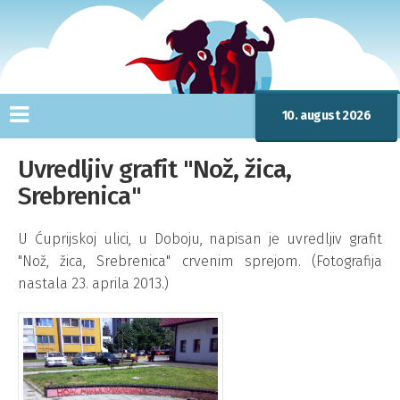
10. august 2026
Uvredljiv grafit "Nož, žica,
Srebrenica"
U Ćuprijskoj ulici, u Doboju, napisan je uvredljiv grafit
"Nož, žica, Srebrenica" crvenim sprejom. (Fotografija
nastala 23. aprila 2013.)