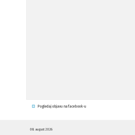
Pogledaj objavu na facebook-u
08. august 2026