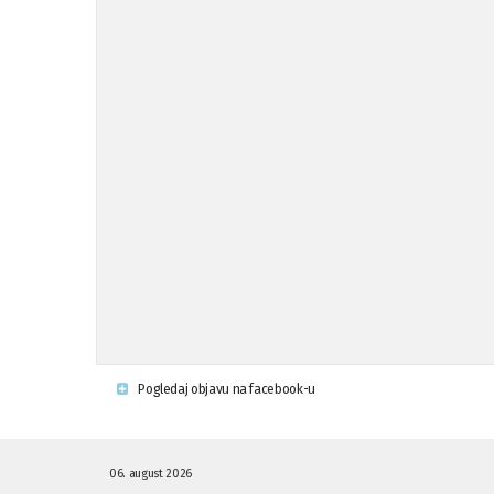
Pogledaj objavu na facebook-u
06. august 2026