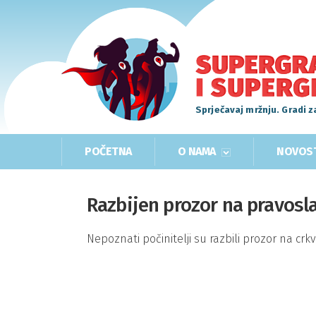
Sprječavaj mržnju. Gradi z
POČETNA
O NAMA
NOVOS
Razbijen prozor na pravosla
Nepoznati počinitelji su razbili prozor na crkvi