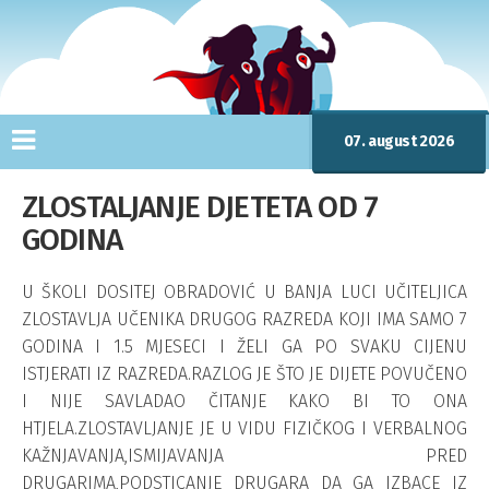
07. august 2026
ZLOSTALJANJE DJETETA OD 7
GODINA
U ŠKOLI DOSITEJ OBRADOVIĆ U BANJA LUCI UČITELJICA
ZLOSTAVLJA UČENIKA DRUGOG RAZREDA KOJI IMA SAMO 7
GODINA I 1.5 MJESECI I ŽELI GA PO SVAKU CIJENU
ISTJERATI IZ RAZREDA.RAZLOG JE ŠTO JE DIJETE POVUČENO
I NIJE SAVLADAO ČITANJE KAKO BI TO ONA
HTJELA.ZLOSTAVLJANJE JE U VIDU FIZIČKOG I VERBALNOG
KAŽNJAVANJA,ISMIJAVANJA PRED
DRUGARIMA,PODSTICANJE DRUGARA DA GA IZBACE IZ