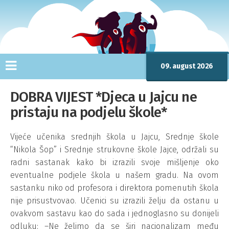
09. august 2026
DOBRA VIJEST *Djeca u Jajcu ne
pristaju na podjelu škole*
Vijeće učenika srednjih škola u Jajcu, Srednje škole
“Nikola Šop” i Srednje strukovne škole Jajce, održali su
radni sastanak kako bi izrazili svoje mišljenje oko
eventualne podjele škola u našem gradu. Na ovom
sastanku niko od profesora i direktora pomenutih škola
nije prisustvovao. Učenici su izrazili želju da ostanu u
ovakvom sastavu kao do sada i jednoglasno su donijeli
odluku: –Ne želimo da se širi nacionalizam među