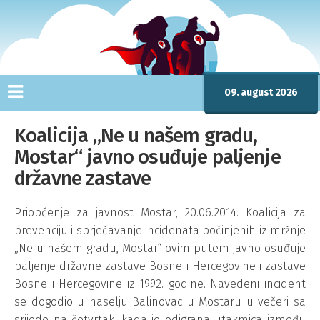
09. august 2026
Koalicija „Ne u našem gradu,
Mostar“ javno osuđuje paljenje
državne zastave
Priopćenje za javnost Mostar, 20.06.2014. Koalicija za
prevenciju i sprječavanje incidenata počinjenih iz mržnje
„Ne u našem gradu, Mostar“ ovim putem javno osuđuje
paljenje državne zastave Bosne i Hercegovine i zastave
Bosne i Hercegovine iz 1992. godine. Navedeni incident
se dogodio u naselju Balinovac u Mostaru u večeri sa
srijede na četvrtak, kada je odigrana utakmica između