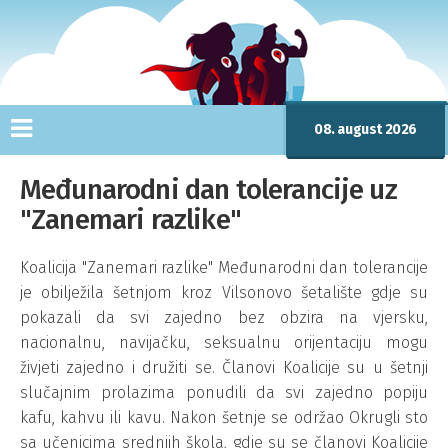
08. august 2026
Međunarodni dan tolerancije uz
"Zanemari razlike"
Koalicija "Zanemari razlike" Međunarodni dan tolerancije
je obilježila šetnjom kroz Vilsonovo šetalište gdje su
pokazali da svi zajedno bez obzira na vjersku,
nacionalnu, navijačku, seksualnu orijentaciju mogu
živjeti zajedno i družiti se. Članovi Koalicije su u šetnji
slučajnim prolazima ponudili da svi zajedno popiju
kafu, kahvu ili kavu. Nakon šetnje se održao Okrugli sto
sa učenicima srednjih škola, gdje su se članovi Koalicije