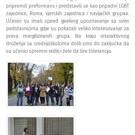
pripremili preformans i predstavili se kao pripadni LGBT
zajednice, Roma, vjerskih zajednica i navijačkh grupaa.
Učenici su imali speed geeking upoznavanje sa svim
pedstavnicima gdje su pokazali veliko interesovanje za
prava margiliziranih grupa. Na kraju interaktivnog
druženja sa srednjoškolcima došli smo do zaključka da
su učenici spremni raditi i žele da šire toleranciju.