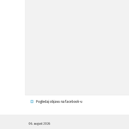
Pogledaj objavu na facebook-u
06. august 2026