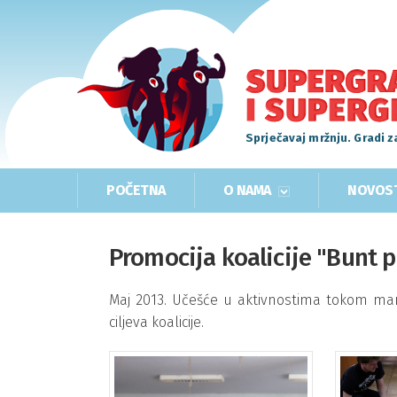
Sprječavaj mržnju. Gradi z
POČETNA
O NAMA
NOVOS
Promocija koalicije "Bunt p
Maj 2013. Učešće u aktivnostima tokom mani
ciljeva koalicije.