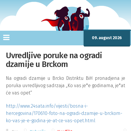
09. august 2026
Uvredljive poruke na ogradi
dzamije u Brckom
Na ogradi dzamije u Brcko Distriktu BiH pronadjena je
poruka uvredljivog sadrzaja „Ko vas je*e godinama, je*at
će vas opet“
http://www.24sata.info/vijesti/bosna-i-
hercegovina/170610-foto-na-ogradi-dzamije-u-brckom-
ko-vas-je-e-godina-je-at-ce-vas-opet.html