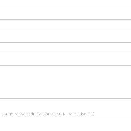
te prazno za sva područja (koristite CTRL za multiselekt)