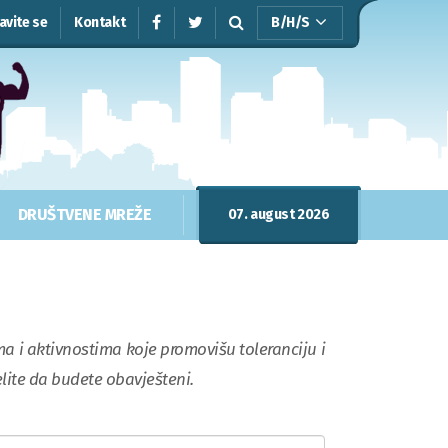
javite se
Kontakt
B/H/S
DRUŠTVENE MREŽE
07. august 2026
a i aktivnostima koje promovišu toleranciju i
lite da budete obavješteni.