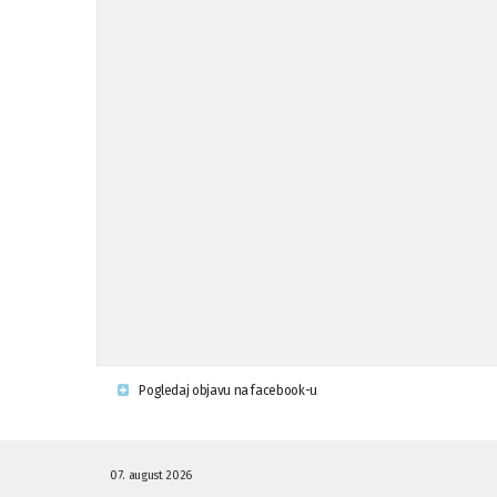
Pogledaj objavu na facebook-u
07. august 2026