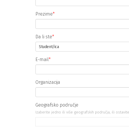
Prezime
*
Da li ste
*
Student/ica
E-mail
*
Organizacija
Geografsko područje
Izaberite jedno ili više geografskih područja, ili ostavi