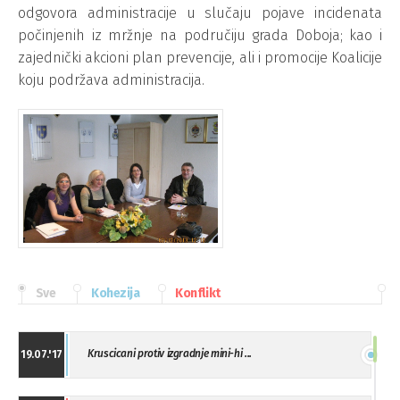
odgovora administracije u slučaju pojave incidenata
počinjenih iz mržnje na područiju grada Doboja; kao i
zajednički akcioni plan prevencije, ali i promocije Koalicije
koju podržava administracija.
Sve
Kohezija
Konflikt
Kruscicani protiv izgradnje mini-hi ...
19.07.'17