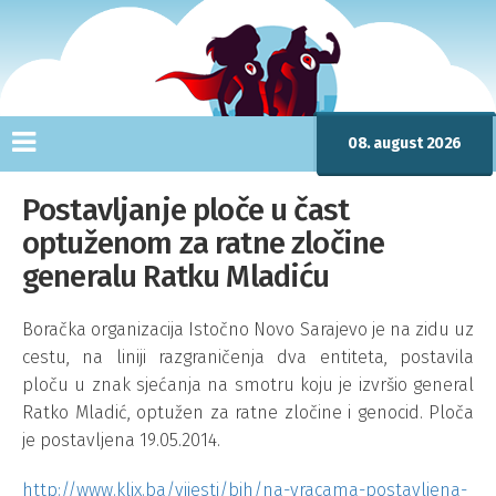
08. august 2026
Postavljanje ploče u čast
optuženom za ratne zločine
generalu Ratku Mladiću
Boračka organizacija Istočno Novo Sarajevo je na zidu uz
cestu, na liniji razgraničenja dva entiteta, postavila
ploču u znak sjećanja na smotru koju je izvršio general
Ratko Mladić, optužen za ratne zločine i genocid. Ploča
je postavljena 19.05.2014.
http://www.klix.ba/vijesti/bih/na-vracama-postavljena-