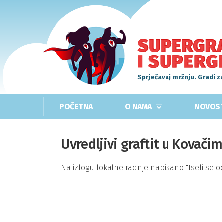
Sprječavaj mržnju. Gradi z
POČETNA
O NAMA
NOVOS
Uvredljivi graftit u Kovačim
Na izlogu lokalne radnje napisano "Iseli se odav