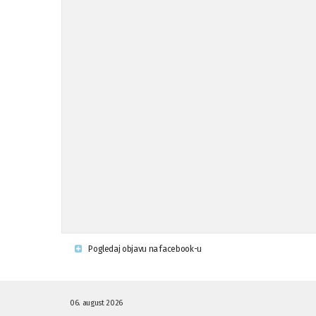
Pogledaj objavu na facebook-u
06. august 2026