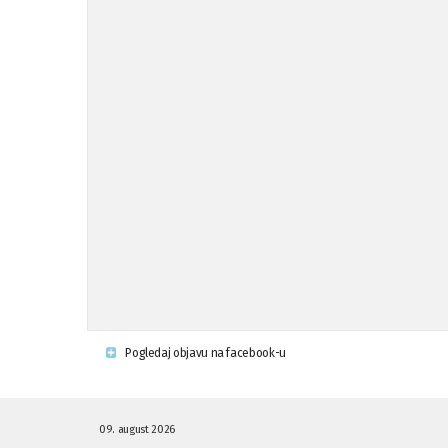
Pogledaj objavu na facebook-u
09. august 2026