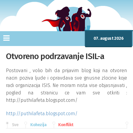
07. august 2026
Otvoreno podrzavanje ISIL-a
Postovani , volio bih da prijavim blog koji na otvoren
nacin poziva ljude i opravdava sve gnusne zlocine koje
radi organizacija ISIS. Ne moram nista vise objasnjavati ,
pogled na stranicu ce vam sve otkriti :
http://puthilafeta.blogspot.com/
http://puthilafeta.blogspot.com/
Sve
Kohezija
Konflikt