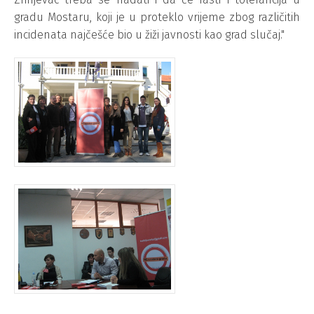
gradu Mostaru, koji je u proteklo vrijeme zbog različitih
incidenata najčešće bio u žiži javnosti kao grad slučaj."