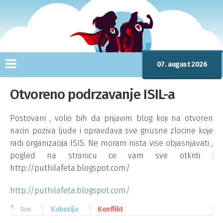
07. august 2026
Otvoreno podrzavanje ISIL-a
Postovani , volio bih da prijavim blog koji na otvoren
nacin poziva ljude i opravdava sve gnusne zlocine koje
radi organizacija ISIS. Ne moram nista vise objasnjavati ,
pogled na stranicu ce vam sve otkriti :
http://puthilafeta.blogspot.com/
http://puthilafeta.blogspot.com/
Sve
Kohezija
Konflikt