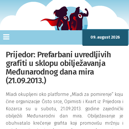
09. august 2026
Prijedor: Prefarbani uvredljivih
grafiti u sklopu obilježavanja
Međunarodnog dana mira
(21.09.2013.)
Mladi okupljeni oko platforme „Mladi za pomirenje“ koju
čine organizacije Čisto srce, Opimisti i Kvart iz Prijedora i
Kozarca su u subotu, 21.09.2013. godine zajednički
obilježili Međunarodni dan mira. Obilježavanje je
obuhvatalo krečenje grafita koji promovišu mržnju i