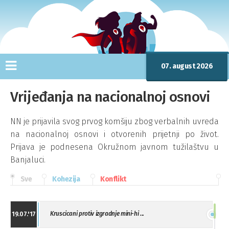
07. august 2026
Vrijeđanja na nacionalnoj osnovi
NN je prijavila svog prvog komšiju zbog verbalnih uvreda
na nacionalnoj osnovi i otvorenih prijetnji po život.
Prijava je podnesena Okružnom javnom tužilaštvu u
Banjaluci.
Sve
Kohezija
Konflikt
Kruscicani protiv izgradnje mini-hi ...
19.07.'17