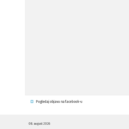
Pogledaj objavu na facebook-u
08. august 2026