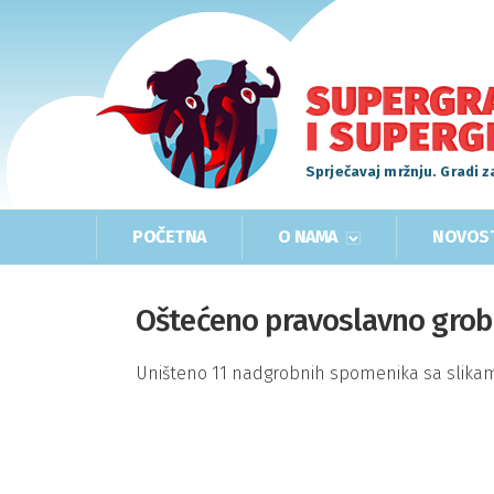
Sprječavaj mržnju. Gradi z
POČETNA
O NAMA
NOVOS
Oštećeno pravoslavno grob
Uništeno 11 nadgrobnih spomenika sa slika