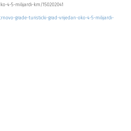
-oko-4-5-milijardi-km/150202041
trnovo-grade-turisticki-grad-vrijedan-oko-4-5-milijardi-