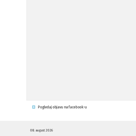
Pogledaj objavu na facebook-u
08. august 2026