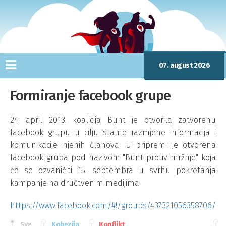
07. august 2026
Formiranje facebook grupe
24. april 2013. koalicija Bunt je otvorila zatvorenu
facebook grupu u cilju stalne razmjene informacija i
komunikacije njenih članova. U pripremi je otvorena
facebook grupa pod nazivom "Bunt protiv mržnje" koja
će se ozvaničiti 15. septembra u svrhu pokretanja
kampanje na dručtvenim medijima.
https://www.facebook.com/#!/groups/437321056358706/
Sve
Kohezija
Konflikt