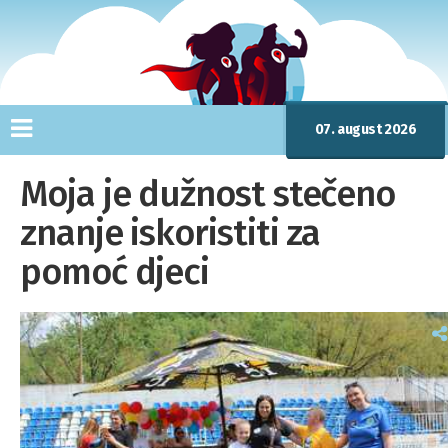
07. august 2026
Moja je dužnost stečeno
znanje iskoristiti za
pomoć djeci