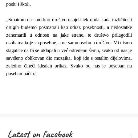
poslu i školi.
„
Smatram da smo kao društvo uspjeli tek onda kada različitosti
drugih budemo posmatrali kao odraz posebnosti, a nedostatke
zanemarili u odnosu na jake strane, te društvo prilagodili
osobama koje su posebne, a ne samu osobu u društvu. Mi nismo
slagalice da bi se uklapali u već određenu šemu, svako od nas je
savršeno oblikovan dio mozaika, koji ide s ostalim dijelovima,
zajedno čineći idealan prikaz. Svako od nas je poseban na
poseban način.”
Latest on facebook