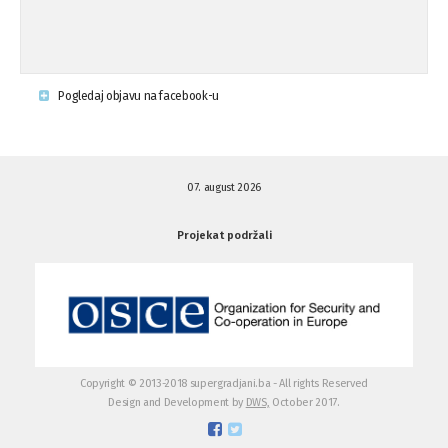
Pogledaj objavu na facebook-u
07. august 2026
Projekat podržali
Copyright © 2013-2018 supergradjani.ba - All rights Reserved
Design and Development by
DWS,
October 2017.